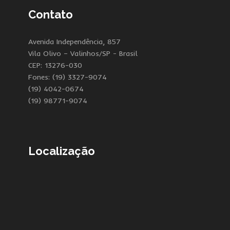
Contato
Avenida Independência, 857
Vila Olivo – Valinhos/SP - Brasil
CEP: 13276-030
Fones: (19) 3327-9074
(19) 4042-0674
(19) 98771-9074
Localização