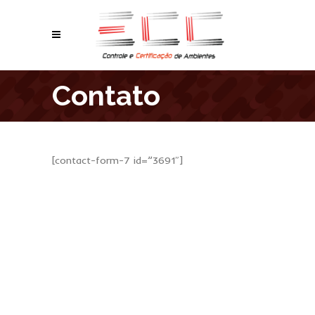
Contato
[contact-form-7 id=”3691″]